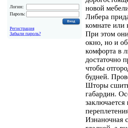
новой мебел
Логин:
Пароль:
Либера прид
комнате или
Регистрация
При этом они
Забыли пароль?
окно, но и о
комфорта в л
достаточно п
чтобы отгоро
будней. Пров
Шторы сшиты
габардин. Ос
заключается 
переплетения
Изнаночная с