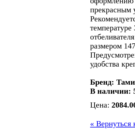
оформлению 
прекрасным 
Рекомендуетс
температуре 
отбеливателя
размером 147
Предусмотре
удобства кре
Бренд: Тами
В наличии:
Цена:
2084.0
« Вернуться 