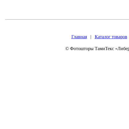
Главная
|
Каталог товаров
© Фотошторы ТамиТекс «Либера