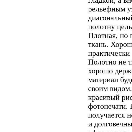
гладкой, а в
рельефным у
диагональный
полотну целы
Плотная, но 
ткань. Хорош
практически 
Полотно не т
хорошо держ
материал буд
своим видом
красивый ри
фотопечати. 
получается н
и долговечны