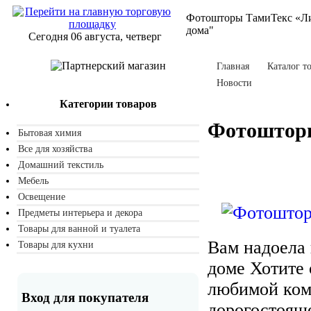
Фотошторы ТамиТекс «Ли
дома"
Сегодня 06 августа, четверг
Главная
Каталог т
Новости
Категории товаров
Фотошторы
Бытовая химия
Все для хозяйства
Домашний текстиль
Мебель
Освещение
Предметы интерьера и декора
Товары для ванной и туалета
Вам надоела 
Товары для кухни
доме Хотите 
любимой комн
Вход для покупателя
дорогостоящ