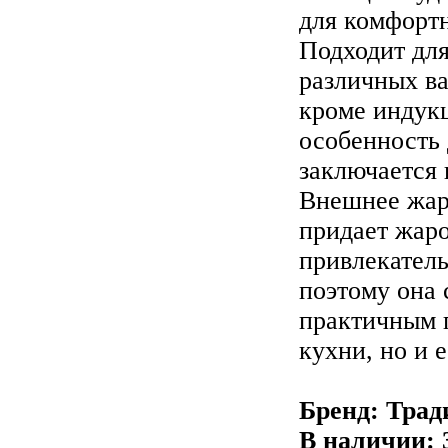
для комфортн
Подходит для
различных в
кроме индук
особенность
заключается 
Внешнее жар
придает жар
привлекател
поэтому она 
практичным 
кухни, но и 
Бренд: Трад
В наличии: