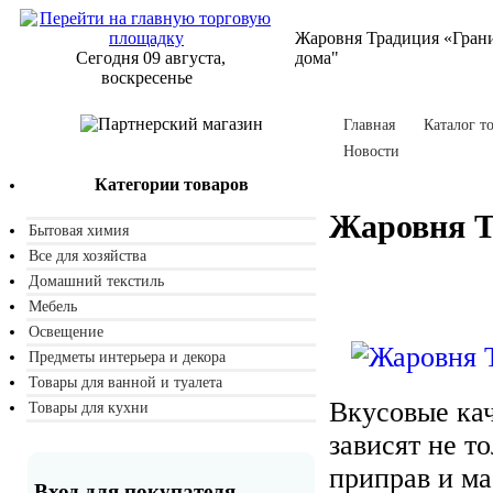
Жаровня Традиция «Грани
Сегодня 09 августа,
дома"
воскресенье
Главная
Каталог т
Новости
Категории товаров
Жаровня Т
Бытовая химия
Все для хозяйства
Домашний текстиль
Мебель
Освещение
Предметы интерьера и декора
Товары для ванной и туалета
Вкусовые ка
Товары для кухни
зависят не т
приправ и ма
Вход для покупателя